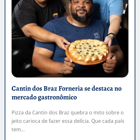
Cantin dos Braz Forneria se destaca no
mercado gastronômico
Pizza da Cantin dos Braz quebra o mito sobre o
jeito carioca de fazer essa delícia. Que cada país
tem…