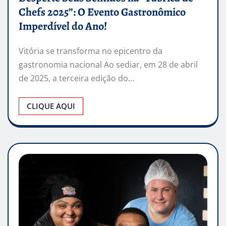
Chefs 2025”: O Evento Gastronômico
Imperdível do Ano!
Vitória se transforma no epicentro da
gastronomia nacional Ao sediar, em 28 de abril
de 2025, a terceira edição do…
CLIQUE AQUI