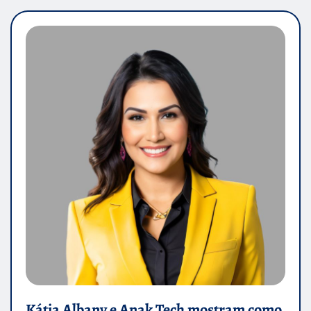
Kátia Albany e Anak Tech mostram como