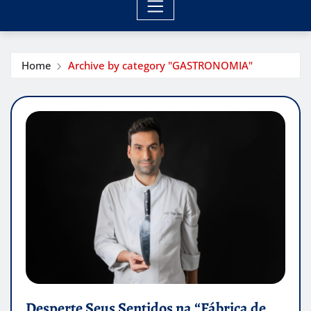
Home
Archive by category "GASTRONOMIA"
Desperte Seus Sentidos na “Fábrica de