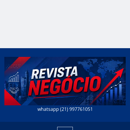
whatsapp (21) 997761051