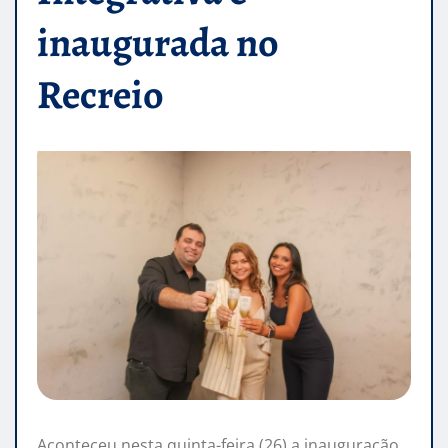
inaugurada no
Recreio
Aconteceu nesta quinta-feira (26) a inauguração