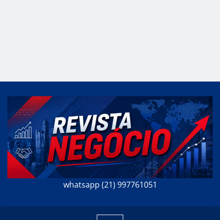
whatsapp (21) 997761051