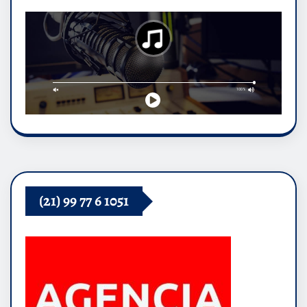
(21) 99 77 6 1051