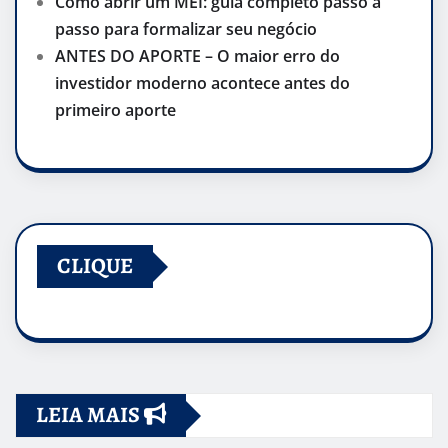
Como abrir um MEI: guia completo passo a
passo para formalizar seu negócio
ANTES DO APORTE – O maior erro do
investidor moderno acontece antes do
primeiro aporte
CLIQUE
LEIA MAIS