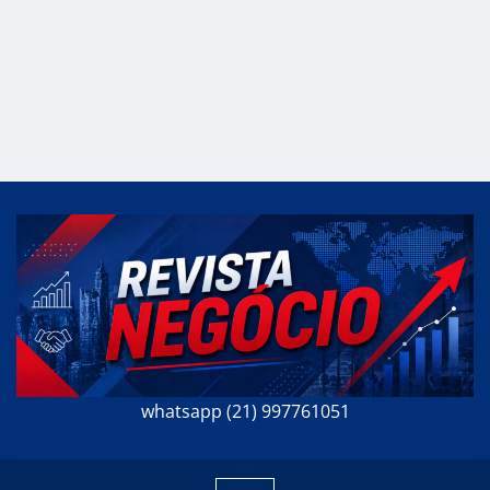
whatsapp (21) 997761051