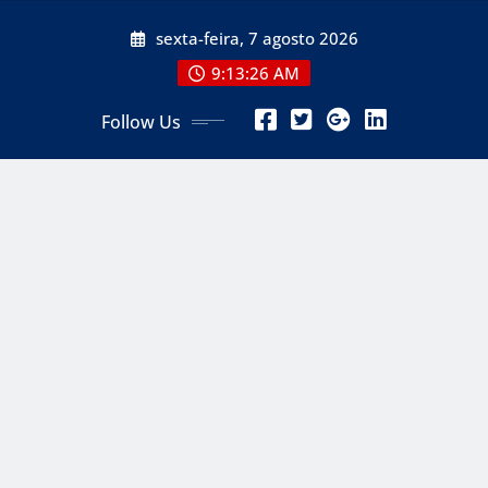
Skip
sexta-feira, 7 agosto 2026
to
content
9:13:27 AM
Follow Us