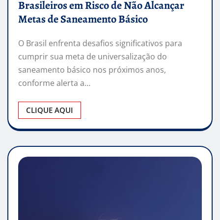
Brasileiros em Risco de Não Alcançar
Metas de Saneamento Básico
O Brasil enfrenta desafios significativos para
cumprir sua meta de universalização do
saneamento básico nos próximos anos,
conforme alerta a…
CLIQUE AQUI