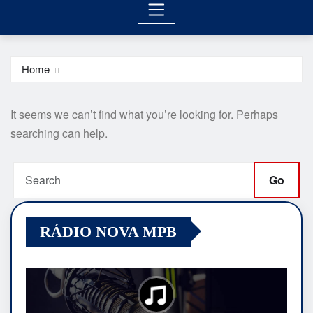
Home
It seems we can’t find what you’re looking for. Perhaps
searching can help.
Go
RÁDIO NOVA MPB