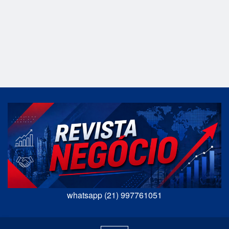
whatsapp (21) 997761051