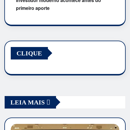
investidor moderno acontece antes do
primeiro aporte
CLIQUE
LEIA MAIS