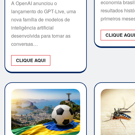
economia brasile
A OpenAI anunciou o
resultados histó
lançamento do GPT-Live, uma
primeiros mes
nova família de modelos de
inteligência artificial
CLIQUE AQU
desenvolvida para tornar as
conversas…
CLIQUE AQUI