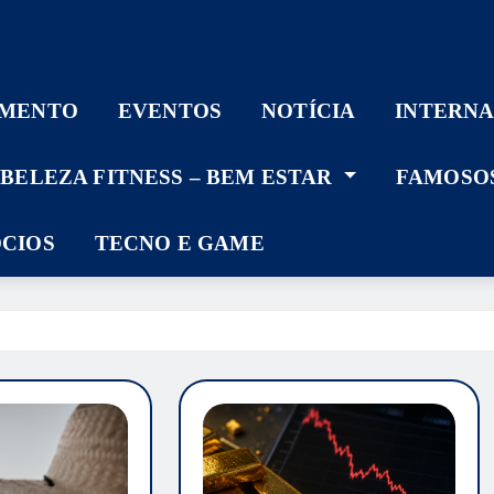
IMENTO
EVENTOS
NOTÍCIA
INTERN
– BELEZA FITNESS – BEM ESTAR
FAMOSO
ÓCIOS
TECNO E GAME