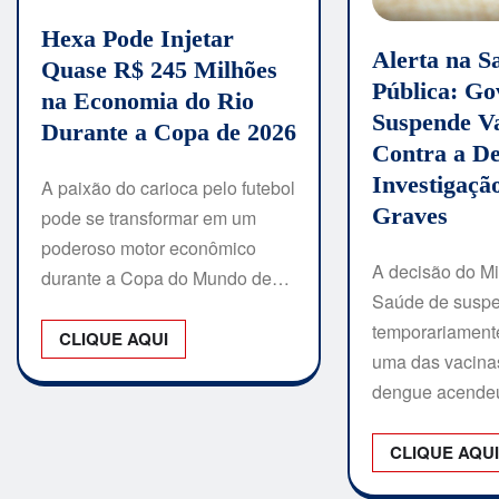
Hexa Pode Injetar
Alerta na S
Quase R$ 245 Milhões
Pública: Go
na Economia do Rio
Suspende V
Durante a Copa de 2026
Contra a D
Investigaçã
A paixão do carioca pelo futebol
Graves
pode se transformar em um
poderoso motor econômico
A decisão do Mi
durante a Copa do Mundo de…
Saúde de susp
temporariament
CLIQUE AQUI
uma das vacinas
dengue acend
CLIQUE AQU