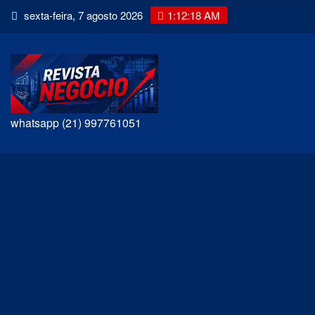
Skip
sexta-feira, 7 agosto 2026
1:12:19 AM
to
content
whatsapp (21) 997761051