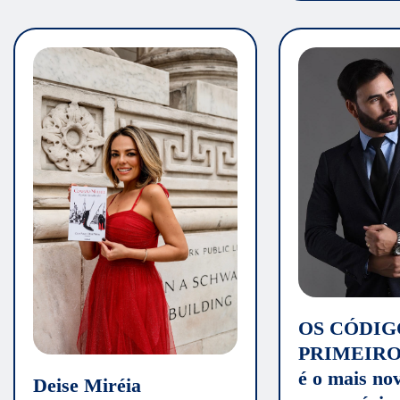
OS CÓDIG
PRIMEIR
é o mais nov
Deise Miréia