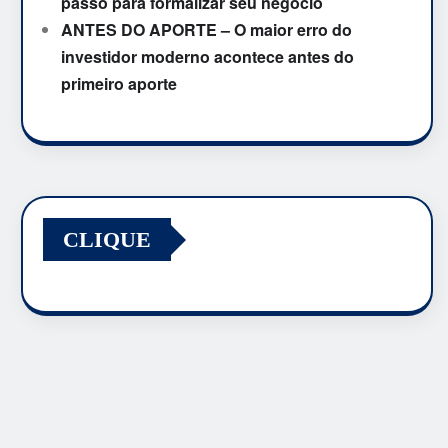
passo para formalizar seu negócio
ANTES DO APORTE – O maior erro do
investidor moderno acontece antes do
primeiro aporte
CLIQUE