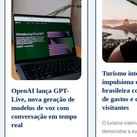
Turismo int
impulsiona
brasileira 
OpenAI lança GPT-
de gastos e
Live, nova geração de
visitantes
modelos de voz com
conversação em tempo
O turismo intern
real
demonstrar a su