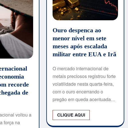
Ouro despenca ao
menor nível em sete
meses após escalada
militar entre EUA e Irã
ernacional
O mercado internacional de
 economia
metais preciosos registrou forte
volatilidade nesta quarta-feira,
com recorde
com o ouro encerrando o
 chegada de
pregão em queda acentuada…
acional voltou a
CLIQUE AQUI
a força na