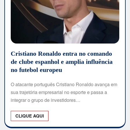
Cristiano Ronaldo entra no comando
de clube espanhol e amplia influência
no futebol europeu
O atacante português Cristiano Ronaldo avança em
sua trajetória empresarial no esporte e passa a
integrar o grupo de investidores…
CLIQUE AQUI