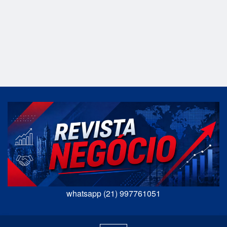
whatsapp (21) 997761051