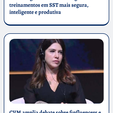
treinamentos em SST mais segura,
inteligente e produtiva
CVM amplia debate sobre finfluencers e