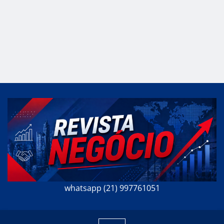
whatsapp (21) 997761051