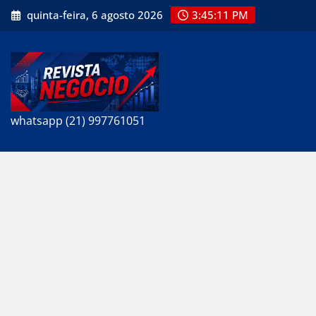
Skip
quinta-feira, 6 agosto 2026
3:45:12 PM
to
content
whatsapp (21) 997761051