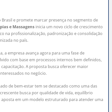
 Brasil e promete marcar presença no segmento de
apias e Massagens
inicia um novo ciclo de crescimento
o na profissionalização, padronização e consolidação
izada no país.
na, a empresa avança agora para uma fase de
olvido com base em processos internos bem definidos,
 capacitação. A proposta busca oferecer maior
 interessados no negócio.
cado de bem-estar tem se destacado como uma das
rescente busca por qualidade de vida, equilíbrio
sa aposta em um modelo estruturado para atender uma