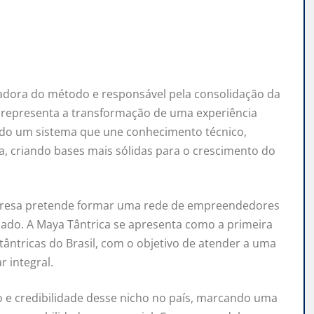
izadora do método e responsável pela consolidação da
representa a transformação de uma experiência
ndo um sistema que une conhecimento técnico,
da, criando bases mais sólidas para o crescimento do
presa pretende formar uma rede de empreendedores
uidado. A Maya Tântrica se apresenta como a primeira
ântricas do Brasil, com o objetivo de atender a uma
 integral.
ção e credibilidade desse nicho no país, marcando uma