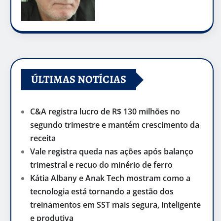
ÚLTIMAS NOTÍCIAS
C&A registra lucro de R$ 130 milhões no
segundo trimestre e mantém crescimento da
receita
Vale registra queda nas ações após balanço
trimestral e recuo do minério de ferro
Kátia Albany e Anak Tech mostram como a
tecnologia está tornando a gestão dos
treinamentos em SST mais segura, inteligente
e produtiva