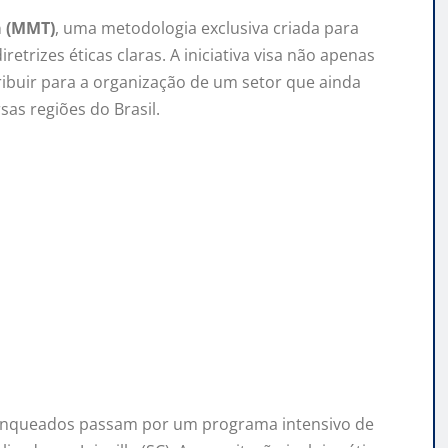
a (MMT)
, uma metodologia exclusiva criada para
etrizes éticas claras. A iniciativa visa não apenas
buir para a organização de um setor que ainda
as regiões do Brasil.
ranqueados passam por um programa intensivo de