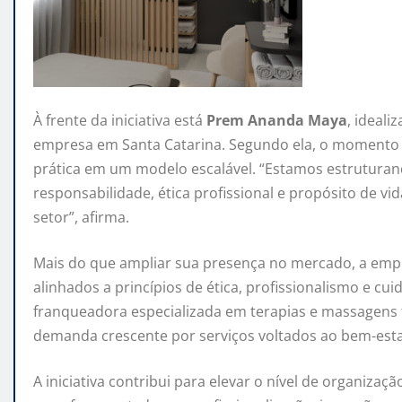
À frente da iniciativa está
Prem Ananda Maya
, ideal
empresa em Santa Catarina. Segundo ela, o momento 
prática em um modelo escalável. “Estamos estrutura
responsabilidade, ética profissional e propósito de vi
setor”, afirma.
Mais do que ampliar sua presença no mercado, a em
alinhados a princípios de ética, profissionalismo e c
franqueadora especializada em terapias e massagens t
demanda crescente por serviços voltados ao bem-estar
A iniciativa contribui para elevar o nível de organiza