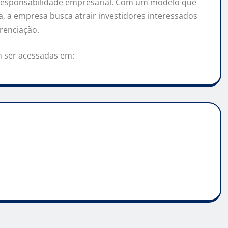
e responsabilidade empresarial. Com um modelo que
a, a empresa busca atrair investidores interessados
renciação.
 ser acessadas em: