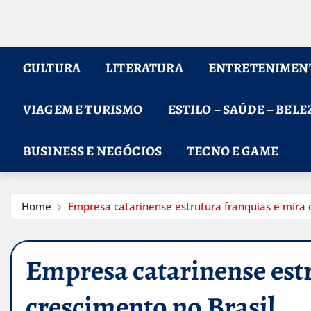
CULTURA
LITERATURA
ENTRETENIMEN
VIAGEM E TURISMO
ESTILO – SAÚDE – BELE
BUSINESS E NEGÓCIOS
TECNO E GAME
Home
Empresa catarinense estrutura franquias e mira 
Empresa catarinense est
crescimento no Brasil