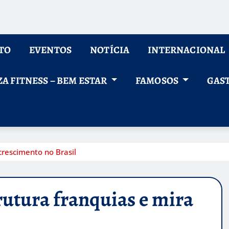
TO
EVENTOS
NOTÍCIA
INTERNACIONAL
ZA FITNESS – BEM ESTAR
FAMOSOS
GAS
crescimento no Brasil
rutura franquias e mira