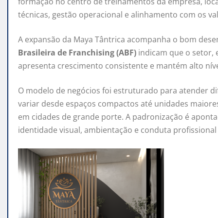
formação no centro de treinamentos da empresa, localiz
técnicas, gestão operacional e alinhamento com os val
A expansão da Maya Tântrica acompanha o bom desem
Brasileira de Franchising (ABF)
indicam que o setor, 
apresenta crescimento consistente e mantém alto nível
O modelo de negócios foi estruturado para atender di
variar desde espaços compactos até unidades maiores
em cidades de grande porte. A padronização é apont
identidade visual, ambientação e conduta profissional