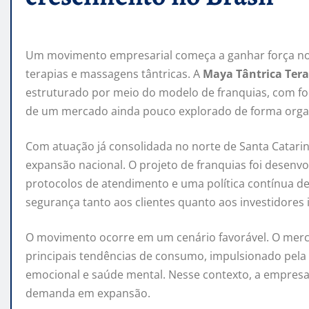
Um movimento empresarial começa a ganhar força no
terapias e massagens tântricas. A
Maya Tântrica Ter
estruturado por meio do modelo de franquias, com foc
de um mercado ainda pouco explorado de forma organ
Com atuação já consolidada no norte de Santa Catari
expansão nacional. O projeto de franquias foi desenv
protocolos de atendimento e uma política contínua de
segurança tanto aos clientes quanto aos investidores
O movimento ocorre em um cenário favorável. O mer
principais tendências de consumo, impulsionado pela c
emocional e saúde mental. Nesse contexto, a empre
demanda em expansão.