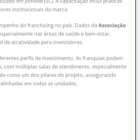
ado em Joinville (SC). A capacitação inclui práticas
ores institucionais da marca.
penho do franchising no país. Dados da
Associação
especialmente nas áreas de saúde e bem-estar,
 de atratividade para investidores.
ferentes perfis de investimento. As franquias podem
, com múltiplas salas de atendimento, especialmente
ada como um dos pilares do projeto, assegurando
 alinhadas em todas as unidades.