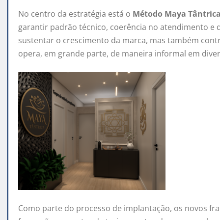
No centro da estratégia está o
Método Maya Tântric
garantir padrão técnico, coerência no atendimento e dir
sustentar o crescimento da marca, mas também contri
opera, em grande parte, de maneira informal em divers
Como parte do processo de implantação, os novos f