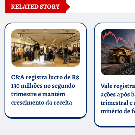
RELATED STORY
C&A registra lucro de R$
130 milhões no segundo
Vale registr
trimestre e mantém
ações após 
crescimento da receita
trimestral e
minério de f