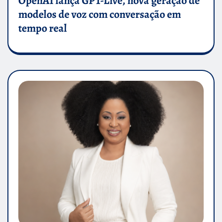
OpenAI lança GPT-Live, nova geração de
modelos de voz com conversação em
tempo real