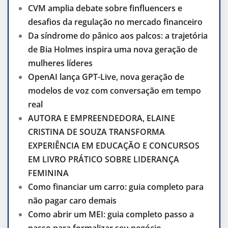
CVM amplia debate sobre finfluencers e
desafios da regulação no mercado financeiro
Da síndrome do pânico aos palcos: a trajetória
de Bia Holmes inspira uma nova geração de
mulheres líderes
OpenAI lança GPT-Live, nova geração de
modelos de voz com conversação em tempo
real
AUTORA E EMPREENDEDORA, ELAINE
CRISTINA DE SOUZA TRANSFORMA
EXPERIÊNCIA EM EDUCAÇÃO E CONCURSOS
EM LIVRO PRÁTICO SOBRE LIDERANÇA
FEMININA
Como financiar um carro: guia completo para
não pagar caro demais
Como abrir um MEI: guia completo passo a
passo para formalizar seu negócio