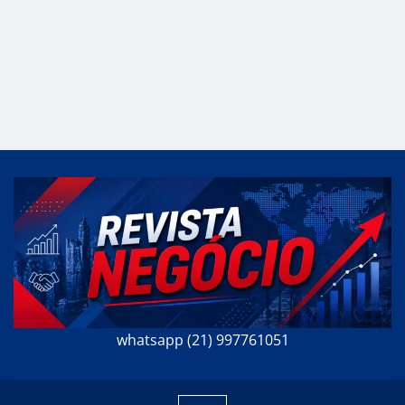
whatsapp (21) 997761051