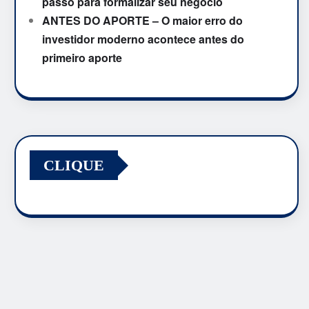
passo para formalizar seu negócio
ANTES DO APORTE – O maior erro do
investidor moderno acontece antes do
primeiro aporte
CLIQUE