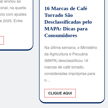
al enviou ao
nal, na quarta-
16 Marcas de Café
fício com ajustes
Torrado São
e 2025. Entre
Desclassificadas pelo
MAPA: Dicas para
Consumidores
I
Na última semana, o Ministério
da Agricultura e Pecuária
(MAPA) desclassificou 16
marcas de café torrado,
consideradas impróprias para
o…
CLIQUE AQUI