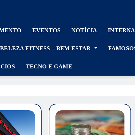
IMENTO
EVENTOS
NOTÍCIA
INTERN
– BELEZA FITNESS – BEM ESTAR
FAMOSO
ÓCIOS
TECNO E GAME