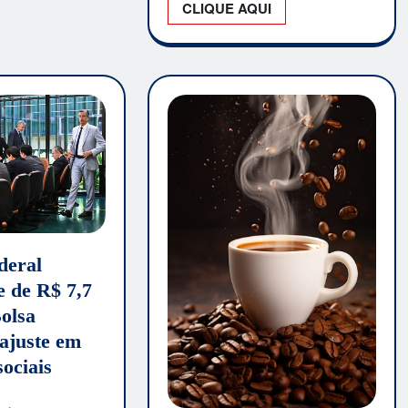
CLIQUE AQUI
deral
e de R$ 7,7
Bolsa
eajuste em
ociais