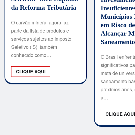
da Reforma Tributária
Insuficiente
Municípios 
O carvão mineral agora faz
em Risco d
parte da lista de produtos e
Alcançar M
serviços sujeitos ao Imposto
Saneamento
Seletivo (IS), também
conhecido como…
O Brasil enfrent
significativos p
CLIQUE AQUI
meta de univers
saneamento bás
próximos anos, 
a…
CLIQUE AQU