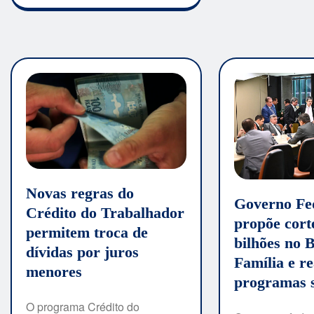
Novas regras do
Governo Fe
Crédito do Trabalhador
propõe cort
permitem troca de
bilhões no 
dívidas por juros
Família e r
menores
programas s
O programa Crédito do