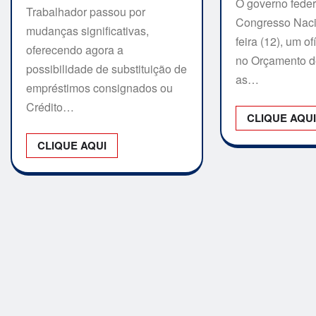
O governo feder
Trabalhador passou por
Congresso Nacio
mudanças significativas,
feira (12), um o
oferecendo agora a
no Orçamento d
possibilidade de substituição de
as…
empréstimos consignados ou
Crédito…
CLIQUE AQU
CLIQUE AQUI