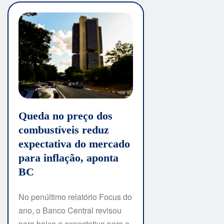
Queda no preço dos
combustíveis reduz
expectativa do mercado
para inflação, aponta
BC
No penúltimo relatório Focus do
ano, o Banco Central revisou
para baixo a expectativa para a