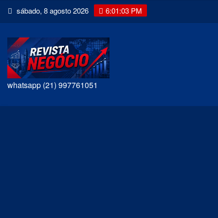
Skip
sábado, 8 agosto 2026
6:01:04 PM
to
content
whatsapp (21) 997761051