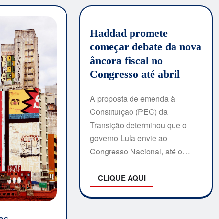
Haddad promete
começar debate da nova
âncora fiscal no
Congresso até abril
A proposta de emenda à
Constituição (PEC) da
Transição determinou que o
governo Lula envie ao
Congresso Nacional, até o…
CLIQUE AQUI
os