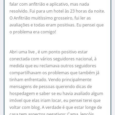
falar com anfitrião e aplicativo, mas nada
resolvido. Fui para um hotel às 23 horas da noite.
O Anfitrião muitíssimo grosseiro, fui ler as
avaliações e todas eram positivas. Eu pensei que
o problema era comigo!
Abri uma live , é um ponto positivo estar
conectada com vários seguidores nacional, à
medida que eu reclamava outros seguidores
compartilhavam os problemas que também já
tinham enfrentado. Vendo principalmente
mensagens de pessoas querendo dicas de
hospedagem e saber se eu havia avaliado algum
imóvel que elas iriam locar, eu pensei terei que
voltar com blog. A verdade é que estar longe de
casa tem aspectos negativos: Cama, lençóis,