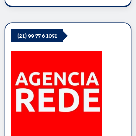
(21) 99 77 6 1051