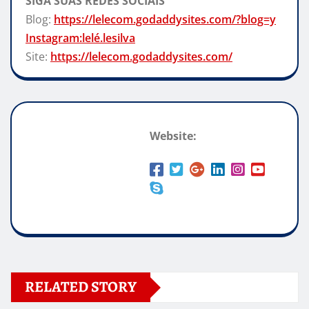
SIGA SUAS REDES SOCIAIS
Blog:
https://lelecom.godaddysites.com/?blog=y
Instagram:lelé.lesilva
Site:
https://lelecom.godaddysites.com/
Website:
RELATED STORY