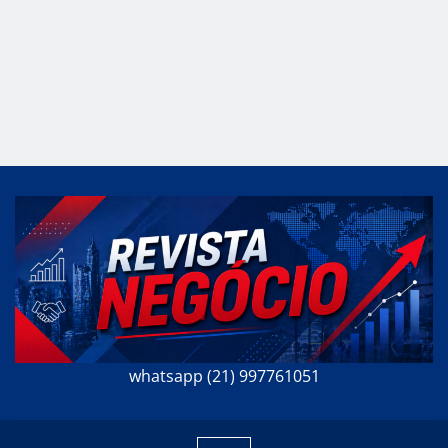
whatsapp (21) 997761051