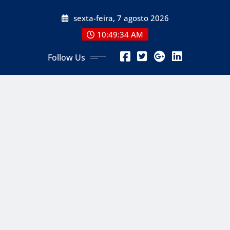
Skip
sexta-feira, 7 agosto 2026
to
content
10:49:36 AM
Follow Us