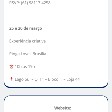
RSVP: (61) 98117-4258
25 e 26 de março
Experiência criativa
Pinga Loves Brasília
10h às 19h
Lago Sul – QI 11 – Bloco H – Loja 44
Website: