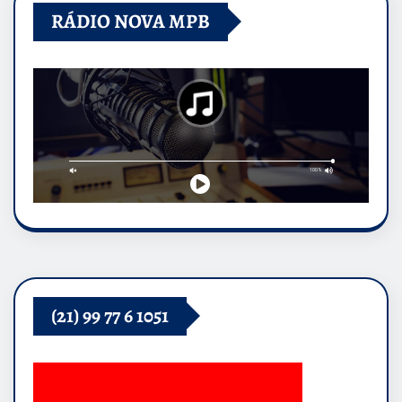
RÁDIO NOVA MPB
(21) 99 77 6 1051