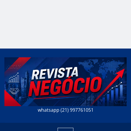
whatsapp (21) 997761051