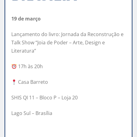
19 de março
Lançamento do livro: Jornada da Reconstrução e
Talk Show “Joia de Poder – Arte, Design e
Literatura”
17h às 20h
Casa Barreto
SHIS QI 11 – Bloco P – Loja 20
Lago Sul – Brasília