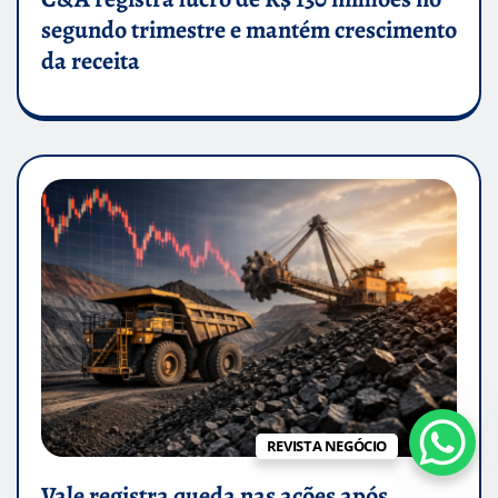
segundo trimestre e mantém crescimento
da receita
REVISTA NEGÓCIO
Vale registra queda nas ações após