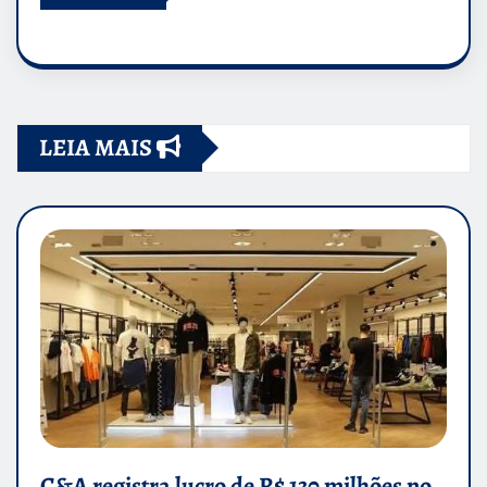
LEIA MAIS
C&A registra lucro de R$ 130 milhões no