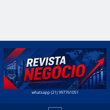
whatsapp (21) 997761051