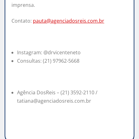
imprensa.
Contato:
pauta@agenciadosreis.com.br
Instagram: @drvicenteneto
Consultas: (21) 97962-5668
Agência DosReis – (21) 3592-2110 /
tatiana@agenciadosreis.com.br