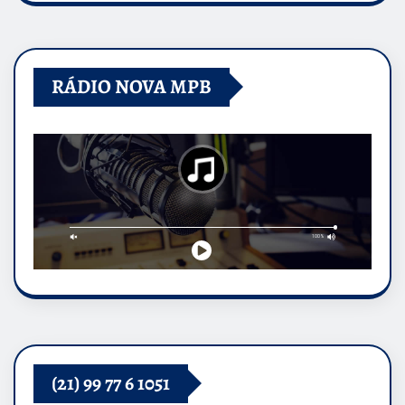
RÁDIO NOVA MPB
(21) 99 77 6 1051