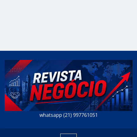
whatsapp (21) 997761051