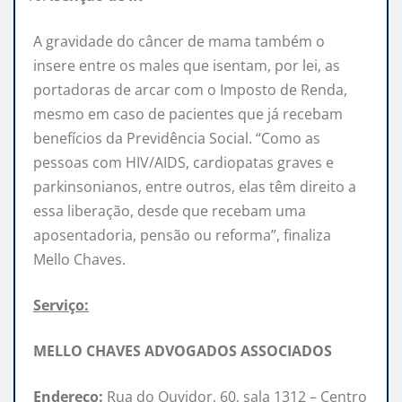
A gravidade do câncer de mama também o
insere entre os males que isentam, por lei, as
portadoras de arcar com o Imposto de Renda,
mesmo em caso de pacientes que já recebam
benefícios da Previdência Social. “Como as
pessoas com HIV/AIDS, cardiopatas graves e
parkinsonianos, entre outros, elas têm direito a
essa liberação, desde que recebam uma
aposentadoria, pensão ou reforma”, finaliza
Mello Chaves.
Serviço:
MELLO CHAVES ADVOGADOS ASSOCIADOS
Endereço:
Rua do Ouvidor, 60, sala 1312 – Centro