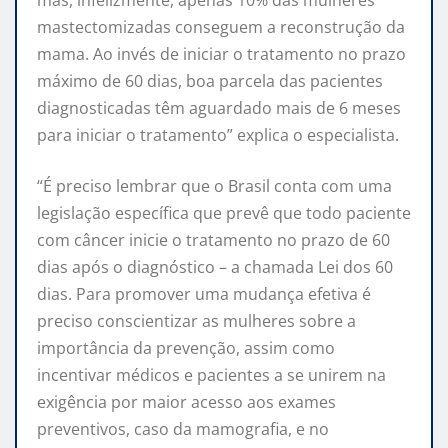
mastectomizadas conseguem a reconstrução da
mama. Ao invés de iniciar o tratamento no prazo
máximo de 60 dias, boa parcela das pacientes
diagnosticadas têm aguardado mais de 6 meses
para iniciar o tratamento” explica o especialista.
“É preciso lembrar que o Brasil conta com uma
legislação específica que prevê que todo paciente
com câncer inicie o tratamento no prazo de 60
dias após o diagnóstico – a chamada Lei dos 60
dias. Para promover uma mudança efetiva é
preciso conscientizar as mulheres sobre a
importância da prevenção, assim como
incentivar médicos e pacientes a se unirem na
exigência por maior acesso aos exames
preventivos, caso da mamografia, e no