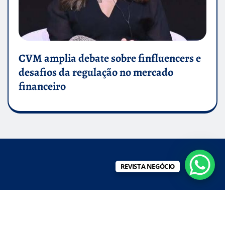
CVM amplia debate sobre finfluencers e
desafios da regulação no mercado
financeiro
REVISTA NEGÓCIO
REVISTA NEGÓCIO
|
Editor News
by
ThemeArile