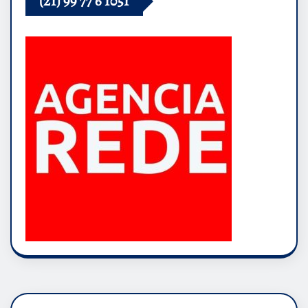
(21) 99 77 6 1051