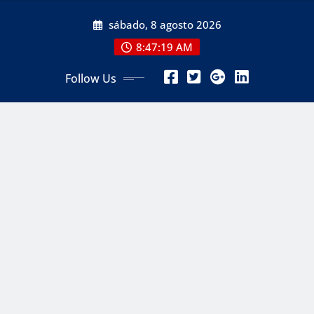
Skip
sábado, 8 agosto 2026
to
content
8:47:21 AM
Follow Us