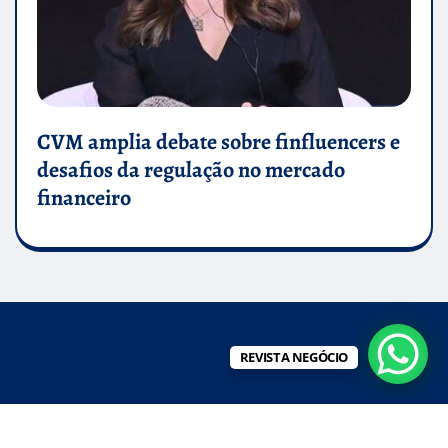
CVM amplia debate sobre finfluencers e
desafios da regulação no mercado
financeiro
REVISTA NEGÓCIO
REVISTA NEGÓCIO
|
Editor News
by
ThemeArile