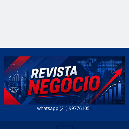
whatsapp (21) 997761051