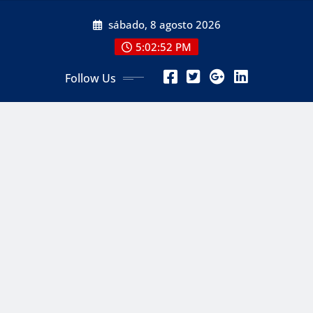
Skip
sábado, 8 agosto 2026
to
content
5:02:53 PM
Follow Us