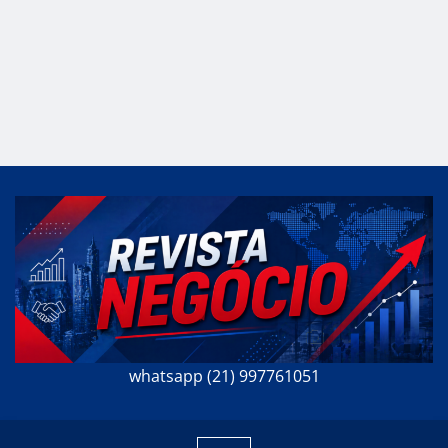
whatsapp (21) 997761051