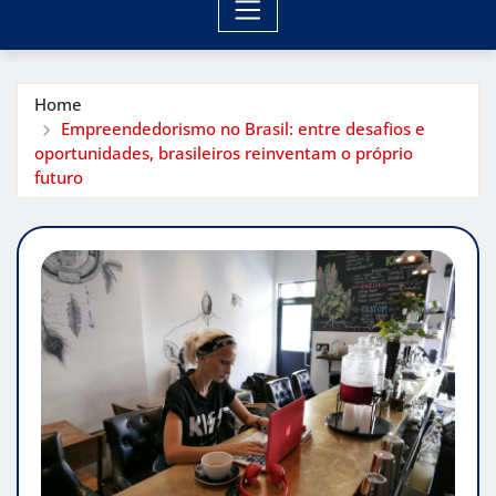
Home
Empreendedorismo no Brasil: entre desafios e
oportunidades, brasileiros reinventam o próprio
futuro