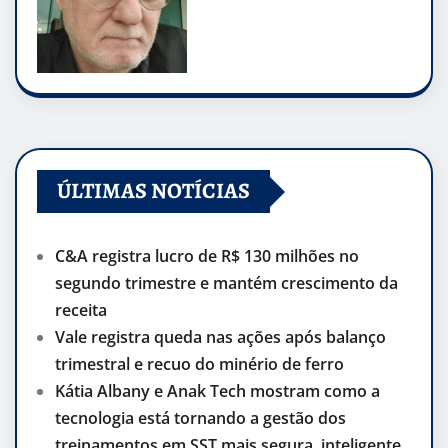
ÚLTIMAS NOTÍCIAS
C&A registra lucro de R$ 130 milhões no
segundo trimestre e mantém crescimento da
receita
Vale registra queda nas ações após balanço
trimestral e recuo do minério de ferro
Kátia Albany e Anak Tech mostram como a
tecnologia está tornando a gestão dos
treinamentos em SST mais segura, inteligente