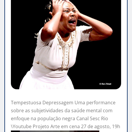
Tempestuosa Depressagem Uma performance
sobre as subjetividades da saúde mental com
enfoque na população negra Canal Sesc Rio
\Youtube Projeto Arte em cena 27 de agosto, 19h