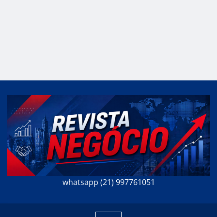
whatsapp (21) 997761051