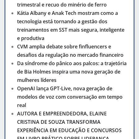
trimestral e recuo do minério de ferro
Kátia Albany e Anak Tech mostram como a
tecnologia está tornando a gestão dos
treinamentos em SST mais segura, inteligente
e produtiva
CVM amplia debate sobre finfluencers e
desafios da regulação no mercado financeiro
Da síndrome do pânico aos palcos: a trajetória
de Bia Holmes inspira uma nova geração de
mulheres líderes
OpenAI lança GPT-Live, nova geração de
modelos de voz com conversação em tempo
real
AUTORA E EMPREENDEDORA, ELAINE
CRISTINA DE SOUZA TRANSFORMA
EXPERIÊNCIA EM EDUCAÇÃO E CONCURSOS
EM LIVRO PRÁTICO SOBRE LIDERANÇA