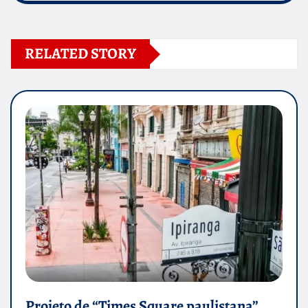
RELATED STORY
Projeto de “Times Square paulistana”