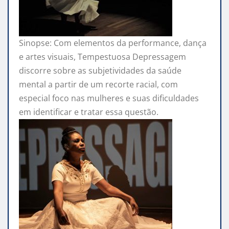
Sinopse: Com elementos da performance, dança
e artes visuais, Tempestuosa Depressagem
discorre sobre as subjetividades da saúde
mental a partir de um recorte racial, com
especial foco nas mulheres e suas dificuldades
em identificar e tratar essa questão.