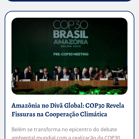
Amazônia no Divã Global: COP30 Revela
Fissuras na Cooperação Climática
Belém se transforma no epicentro do debate
ambiental mundial com a realização da COP30,