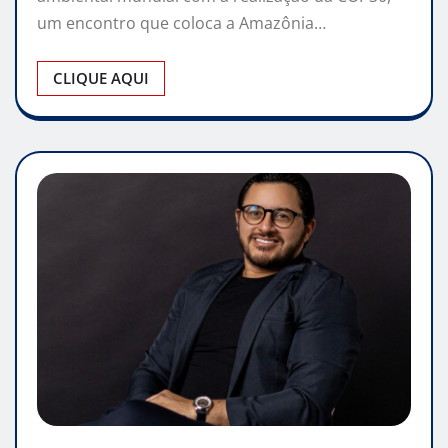
um encontro que coloca a Amazônia…
CLIQUE AQUI