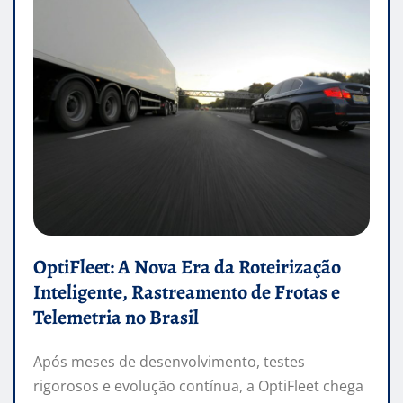
OptiFleet: A Nova Era da Roteirização
Inteligente, Rastreamento de Frotas e
Telemetria no Brasil
Após meses de desenvolvimento, testes
rigorosos e evolução contínua, a OptiFleet chega