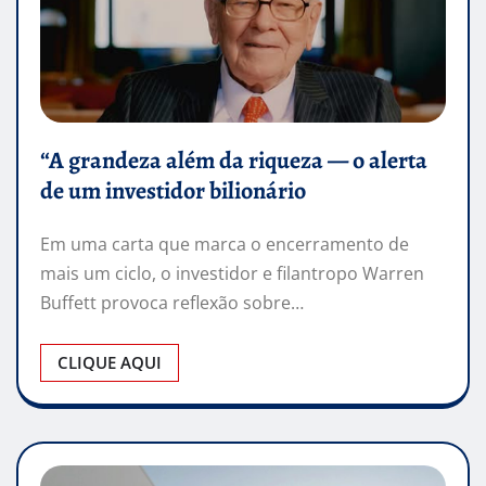
“A grandeza além da riqueza — o alerta
de um investidor bilionário
Em uma carta que marca o encerramento de
mais um ciclo, o investidor e filantropo Warren
Buffett provoca reflexão sobre…
CLIQUE AQUI