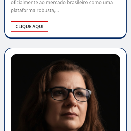
oficialmente ao mercado brasileiro como uma
plataforma robusta,…
CLIQUE AQUI