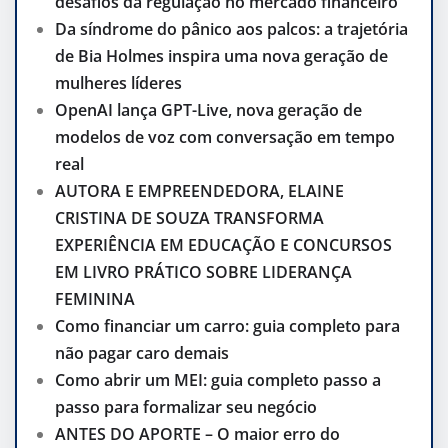
desafios da regulação no mercado financeiro
Da síndrome do pânico aos palcos: a trajetória
de Bia Holmes inspira uma nova geração de
mulheres líderes
OpenAI lança GPT-Live, nova geração de
modelos de voz com conversação em tempo
real
AUTORA E EMPREENDEDORA, ELAINE
CRISTINA DE SOUZA TRANSFORMA
EXPERIÊNCIA EM EDUCAÇÃO E CONCURSOS
EM LIVRO PRÁTICO SOBRE LIDERANÇA
FEMININA
Como financiar um carro: guia completo para
não pagar caro demais
Como abrir um MEI: guia completo passo a
passo para formalizar seu negócio
ANTES DO APORTE – O maior erro do