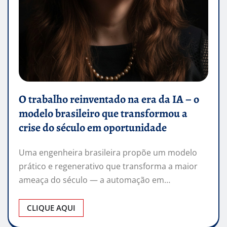
O trabalho reinventado na era da IA – o
modelo brasileiro que transformou a
crise do século em oportunidade
Uma engenheira brasileira propõe um modelo
prático e regenerativo que transforma a maior
ameaça do século — a automação em…
CLIQUE AQUI