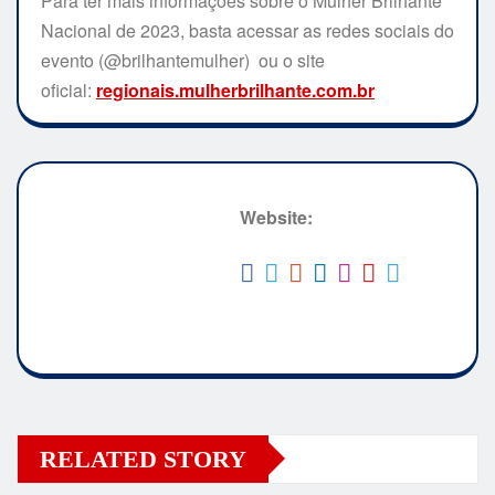
Para ter mais informações sobre o Mulher Brilhante
Nacional de 2023, basta acessar as redes sociais do
evento (@brilhantemulher) ou o site
oficial:
regionais.mulherbrilhante.com.
br
Website:
RELATED STORY