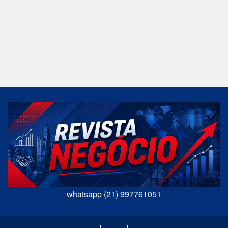
whatsapp (21) 997761051