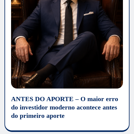
ANTES DO APORTE – O maior erro
do investidor moderno acontece antes
do primeiro aporte