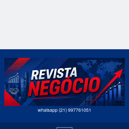
whatsapp (21) 997761051