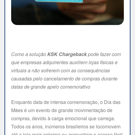
Como a solução
KSK Chargeback
pode fazer com
que empresas adquirentes auxiliem lojas físicas e
virtuais a não sofrerem com as consequências
causadas pelo cancelamento de compras durante
datas de grande apelo comemorativo
Enquanto data de intensa comemoração, o Dia das
Mães é um evento de grande movimentação de
compras, devido à carga emocional que carrega.
Todos os anos, inúmeros brasileiros se locomovem
até a loja mais próxima ou aproveitam o acesso fácil