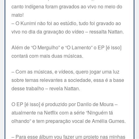
canto indígena foram gravados ao vivo no meio do
mato!
– O Kunimi não foi ao estúdio, tudo foi gravado ao
vivo no dia da gravação do vídeo – ressalta Nattan.
Além de “O Mergulho” e “O Lamento” o EP [é isso]
contará com mais duas músicas.
– Com as músicas, e vídeos, quero jogar uma luz
sobre temas relevantes a sociedade, essa é a base
desse trabalho – revela Nattan.
O EP [é isso] é produzido por Danilo de Moura –
atualmente na Netflix com a série “Ninguém tá
olhando” e tem preparação vocal de Amélia Gumes.
– Para esse álbum vou fazer um projeto nas minhas