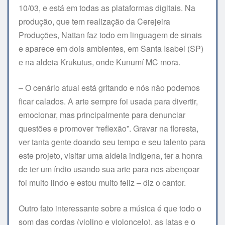
10/03, e está em todas as plataformas digitais. Na
produção, que tem realização da Cerejeira
Produções, Nattan faz todo em linguagem de sinais
e aparece em dois ambientes, em Santa Isabel (SP)
e na aldeia Krukutus, onde Kunumí MC mora.
– O cenário atual está gritando e nós não podemos
ficar calados. A arte sempre foi usada para divertir,
emocionar, mas principalmente para denunciar
questões e promover “reflexão”. Gravar na floresta,
ver tanta gente doando seu tempo e seu talento para
este projeto, visitar uma aldeia indígena, ter a honra
de ter um índio usando sua arte para nos abençoar
foi muito lindo e estou muito feliz – diz o cantor.
Outro fato interessante sobre a música é que todo o
som das cordas (violino e violoncelo), as latas e o