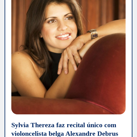
Sylvia Thereza faz recital único com
violoncelista belga Alexandre Debrus