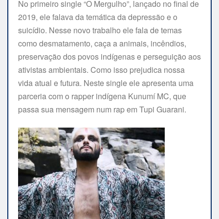
No primeiro single “O Mergulho”, lançado no final de
2019, ele falava da temática da depressão e o
suicídio. Nesse novo trabalho ele fala de temas
como desmatamento, caça a animais, incêndios,
preservação dos povos indígenas e perseguição aos
ativistas ambientais. Como isso prejudica nossa
vida atual e futura. Neste single ele apresenta uma
parceria com o rapper indígena Kunumí MC, que
passa sua mensagem num rap em Tupi Guarani.