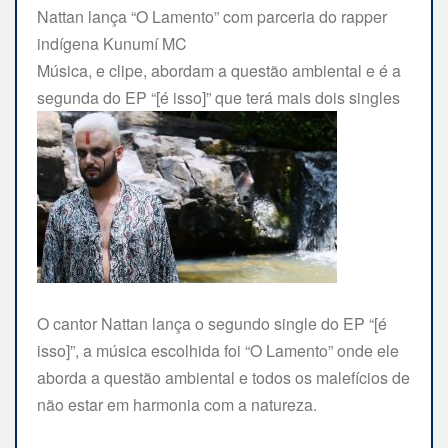
Nattan lança “O Lamento” com parceria do rapper
indígena Kunumí MC
Música, e clipe, abordam a questão ambiental e é a
segunda do EP “[é isso]” que terá mais dois singles
O cantor Nattan lança o segundo single do EP “[é
isso]”, a música escolhida foi “O Lamento” onde ele
aborda a questão ambiental e todos os malefícios de
não estar em harmonia com a natureza.