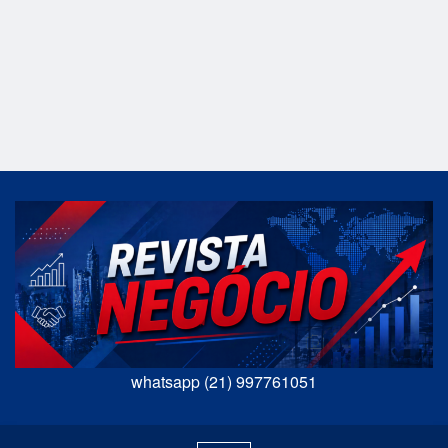
whatsapp (21) 997761051