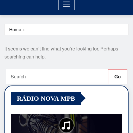
Home
It seems we can’t find what you’re looking for. Perhaps
searching can help.
Go
RÁDIO NOVA MPB