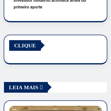
investidor moderno acontece antes do
primeiro aporte
CLIQUE
LEIA MAIS