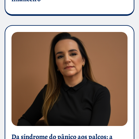
Da síndrome do pânico aos palcos: a