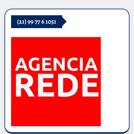
(21) 99 77 6 1051