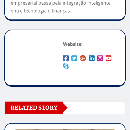
empresarial passa pela integração inteligente
entre tecnologia e finanças.
Website:
RELATED STORY