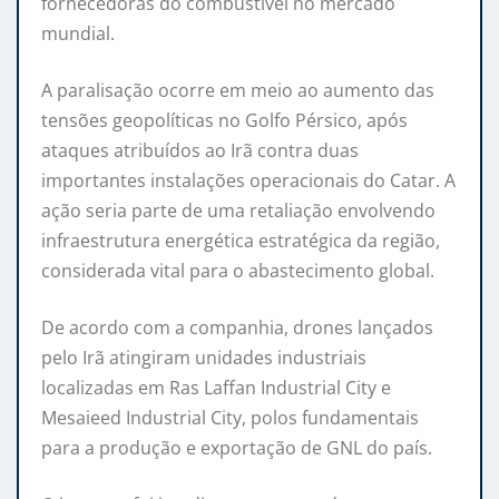
fornecedoras do combustível no mercado
mundial.
A paralisação ocorre em meio ao aumento das
tensões geopolíticas no Golfo Pérsico, após
ataques atribuídos ao
Irã
contra duas
importantes instalações operacionais do Catar. A
ação seria parte de uma retaliação envolvendo
infraestrutura energética estratégica da região,
considerada vital para o abastecimento global.
De acordo com a companhia, drones lançados
pelo Irã atingiram unidades industriais
localizadas em
Ras Laffan Industrial City
e
Mesaieed Industrial City
, polos fundamentais
para a produção e exportação de GNL do país.