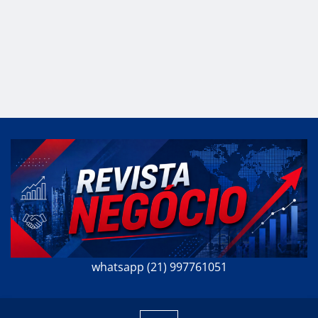
whatsapp (21) 997761051