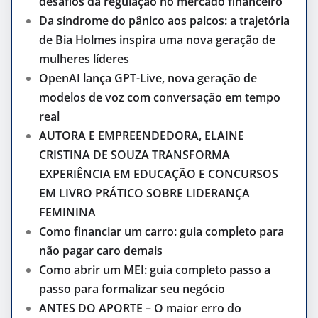
desafios da regulação no mercado financeiro
Da síndrome do pânico aos palcos: a trajetória
de Bia Holmes inspira uma nova geração de
mulheres líderes
OpenAI lança GPT-Live, nova geração de
modelos de voz com conversação em tempo
real
AUTORA E EMPREENDEDORA, ELAINE
CRISTINA DE SOUZA TRANSFORMA
EXPERIÊNCIA EM EDUCAÇÃO E CONCURSOS
EM LIVRO PRÁTICO SOBRE LIDERANÇA
FEMININA
Como financiar um carro: guia completo para
não pagar caro demais
Como abrir um MEI: guia completo passo a
passo para formalizar seu negócio
ANTES DO APORTE – O maior erro do