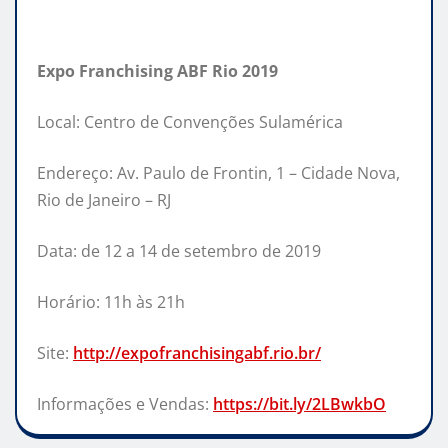
Expo Franchising ABF Rio 2019
Local: Centro de Convenções Sulamérica
Endereço: Av. Paulo de Frontin, 1 – Cidade Nova,
Rio de Janeiro – RJ
Data: de 12 a 14 de setembro de 2019
Horário: 11h às 21h
Site:
http://expofranchisingabf.rio.
br/
Informações e Vendas:
https://bit.ly/2LBwkbO