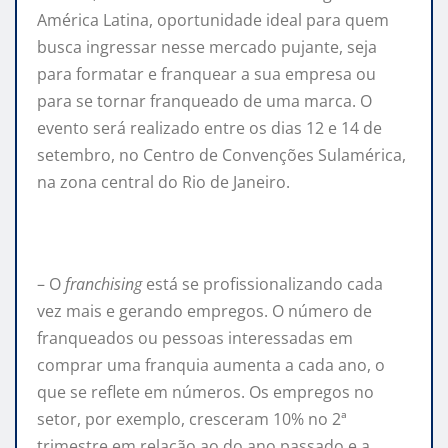
América Latina, oportunidade ideal para quem
busca ingressar nesse mercado pujante, seja
para formatar e franquear a sua empresa ou
para se tornar franqueado de uma marca. O
evento será realizado entre os dias 12 e 14 de
setembro, no Centro de Convenções Sulamérica,
na zona central do Rio de Janeiro.
– O
franchising
está se profissionalizando cada
vez mais e gerando empregos. O número de
franqueados ou pessoas interessadas em
comprar uma
franquia
aumenta a cada ano, o
que se reflete em números. Os empregos no
setor, por exemplo, cresceram 10% no 2ª
trimestre em relação ao do ano passado e a