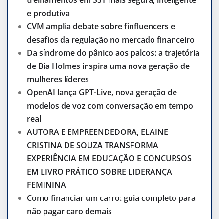
treinamentos em SST mais segura, inteligente
e produtiva
CVM amplia debate sobre finfluencers e
desafios da regulação no mercado financeiro
Da síndrome do pânico aos palcos: a trajetória
de Bia Holmes inspira uma nova geração de
mulheres líderes
OpenAI lança GPT-Live, nova geração de
modelos de voz com conversação em tempo
real
AUTORA E EMPREENDEDORA, ELAINE
CRISTINA DE SOUZA TRANSFORMA
EXPERIÊNCIA EM EDUCAÇÃO E CONCURSOS
EM LIVRO PRÁTICO SOBRE LIDERANÇA
FEMININA
Como financiar um carro: guia completo para
não pagar caro demais