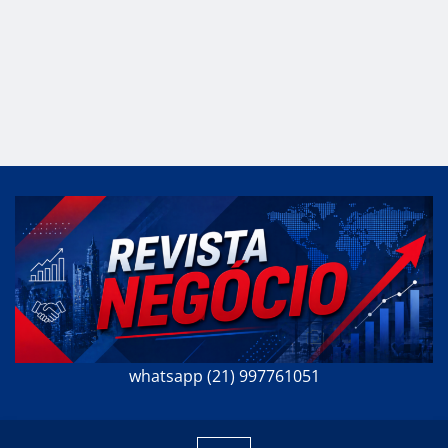
whatsapp (21) 997761051