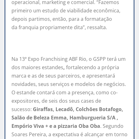
operacional, marketing e comercial. “Fazemos
primeiro um estudo de viabilidade econômica,
depois partimos, então, para a formatação
da
franquia
propriamente dita”, ressalta.
Na 13ª Expo Franchising ABF Rio, o GSPP terá um
dos maiores estandes
,
fortalecendo a própria
marca e as de seus parceiros, e apresentará
novidades, seus serviços e modelos de negócios.
O estande contará com a presença, como co-
expositores, de seis dos seus cases de
sucesso:
Giraffas, Lecadô, Colchões Botafogo,
Salão de Beleza Emma, Hamburgueria S/A ,
Empório Viva + e a pizzaria Oba Oba
. Segundo
Soares Pereira, a expectativa é alcançar em torno