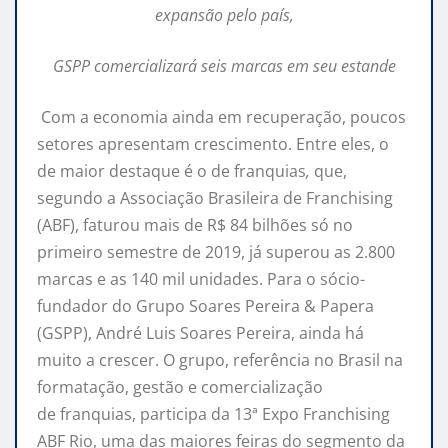
expansão pelo país,
GSPP comercializará seis marcas em seu estande
Com a economia ainda em recuperação, poucos
setores apresentam crescimento. Entre eles, o
de maior destaque é o de
franquias
,
que,
segundo a Associação Brasileira de Franchising
(ABF), faturou mais de R$ 84 bilhões só no
primeiro semestre de 2019, já superou as 2.800
marcas e as 140 mil unidades. Para o sócio-
fundador do Grupo Soares Pereira & Papera
(GSPP), André Luis Soares Pereira, ainda há
muito a crescer. O grupo, referência no Brasil na
formatação, gestão e comercialização
de
franquias
, participa da 13ª Expo Franchising
ABF Rio, uma das maiores
feiras
do segmento da