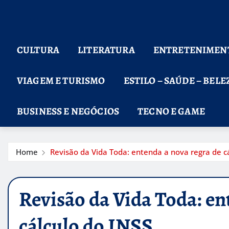
CULTURA
LITERATURA
ENTRETENIMEN
VIAGEM E TURISMO
ESTILO – SAÚDE – BELE
BUSINESS E NEGÓCIOS
TECNO E GAME
Home
Revisão da Vida Toda: entenda a nova regra de c
Revisão da Vida Toda: en
cálculo do INSS