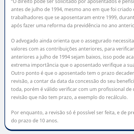
“O direito pode ser solicitado por aposentados e pens
antes de julho de 1994, mesmo ano em que foi criado 
trabalhadores que se aposentaram entre 1999, durante
após fazer uma reforma da previdência no ano anterior
O advogado ainda orienta que o assegurado necessita 
valores com as contribuições anteriores, para verifica
anteriores a julho de 1994 sejam baixos, isso pode ac
extrema importância que o aposentado verifique a sua
Outro ponto é que o aposentado tem o prazo decadenc
revisão, a contar da data da concessão do seu benefíc
toda, porém é válido verificar com um profissional de
revisão que não tem prazo, a exemplo do recálculo.
Por enquanto, a revisão só é possível ser feita, e de 
do prazo de 10 anos.