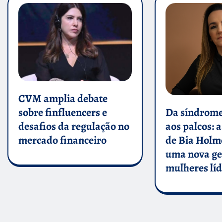
CVM amplia debate
sobre finfluencers e
Da síndrome
desafios da regulação no
aos palcos: a
mercado financeiro
de Bia Holm
uma nova ge
mulheres lí