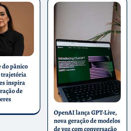
 do pânico
 trajetória
es inspira
ração de
deres
OpenAI lança GPT-Live,
nova geração de modelos
de voz com conversação