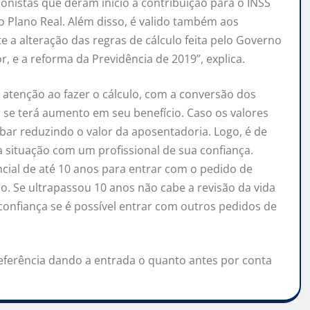
ionistas que deram início à contribuição para o INSS
o Plano Real. Além disso, é valido também aos
 a alteração das regras de cálculo feita pelo Governo
, e a reforma da Previdência de 2019”, explica.
atenção ao fazer o cálculo, com a conversão dos
r se terá aumento em seu benefício. Caso os valores
abar reduzindo o valor da aposentadoria. Logo, é de
 situação com um profissional de sua confiança.
ial de até 10 anos para entrar com o pedido de
io. Se ultrapassou 10 anos não cabe a revisão da vida
 confiança se é possível entrar com outros pedidos de
preferência dando a entrada o quanto antes por conta