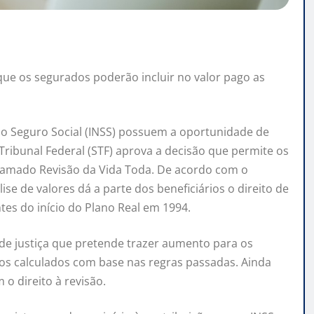
ue os segurados poderão incluir no valor pago as
do Seguro Social (INSS) possuem a oportunidade de
 Tribunal Federal (STF) aprova a decisão que permite os
chamado Revisão da Vida Toda. De acordo com o
se de valores dá a parte dos beneficiários o direito de
ntes do início do Plano Real em 1994.
e justiça que pretende trazer aumento para os
os calculados com base nas regras passadas. Ainda
o direito à revisão.