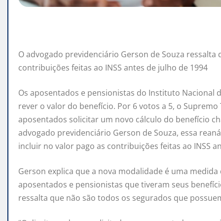
O advogado previdenciário Gerson de Souza ressalta q
contribuições feitas ao INSS antes de julho de 1994
Os aposentados e pensionistas do Instituto Nacional 
rever o valor do benefício. Por 6 votos a 5, o Supremo
aposentados solicitar um novo cálculo do benefício 
advogado previdenciário Gerson de Souza, essa reanáli
incluir no valor pago as contribuições feitas ao INSS a
Gerson explica que a nova modalidade é uma medida d
aposentados e pensionistas que tiveram seus benefíci
ressalta que não são todos os segurados que possuem 