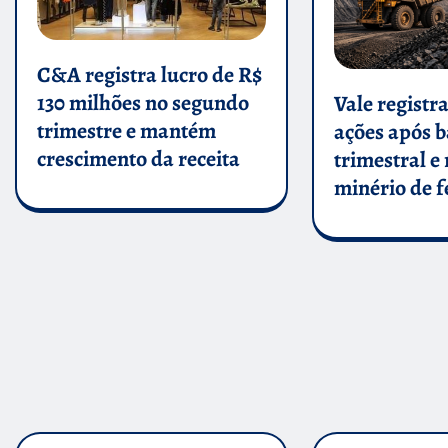
C&A registra lucro de R$
130 milhões no segundo
Vale registr
trimestre e mantém
ações após 
crescimento da receita
trimestral e
minério de f