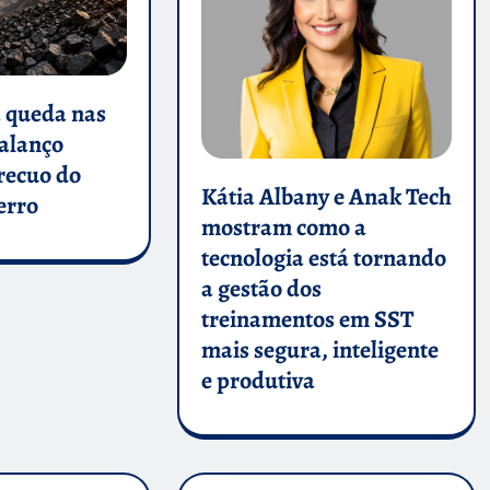
a queda nas
balanço
 recuo do
Kátia Albany e Anak Tech
erro
mostram como a
tecnologia está tornando
a gestão dos
treinamentos em SST
mais segura, inteligente
e produtiva