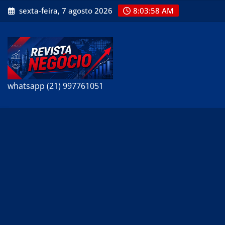
Skip
sexta-feira, 7 agosto 2026
8:03:59 AM
to
content
whatsapp (21) 997761051