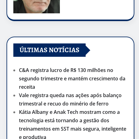
ÚLTIMAS NOTÍCIAS
C&A registra lucro de R$ 130 milhões no
segundo trimestre e mantém crescimento da
receita
Vale registra queda nas ações após balanço
trimestral e recuo do minério de ferro
Kátia Albany e Anak Tech mostram como a
tecnologia está tornando a gestão dos
treinamentos em SST mais segura, inteligente
e produtiva