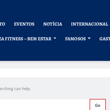
TO
EVENTOS
NOTÍCIA
INTERNACIONAL
ZA FITNESS – BEM ESTAR
FAMOSOS
GAS
arching can help.
Go