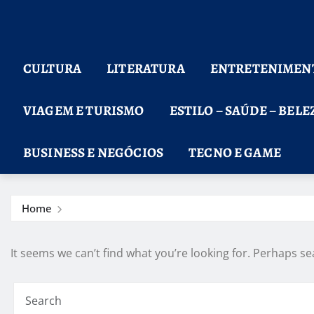
CULTURA
LITERATURA
ENTRETENIMEN
VIAGEM E TURISMO
ESTILO – SAÚDE – BELE
BUSINESS E NEGÓCIOS
TECNO E GAME
Home
It seems we can’t find what you’re looking for. Perhaps se