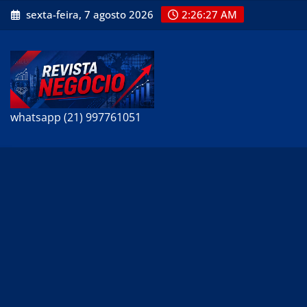
Skip
sexta-feira, 7 agosto 2026
2:26:28 AM
to
content
whatsapp (21) 997761051