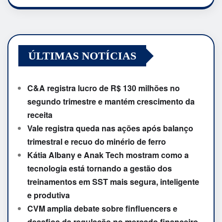
ÚLTIMAS NOTÍCIAS
C&A registra lucro de R$ 130 milhões no
segundo trimestre e mantém crescimento da
receita
Vale registra queda nas ações após balanço
trimestral e recuo do minério de ferro
Kátia Albany e Anak Tech mostram como a
tecnologia está tornando a gestão dos
treinamentos em SST mais segura, inteligente
e produtiva
CVM amplia debate sobre finfluencers e
desafios da regulação no mercado financeiro