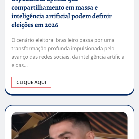
compartilhamento em massa e
inteligência artificial podem definir
eleições em 2026
O cenário eleitoral brasileiro passa por uma
transformação profunda impulsionada pelo
avanço das redes sociais, da inteligência artificial
e das…
CLIQUE AQUI