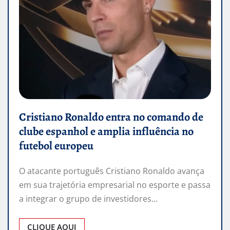
Cristiano Ronaldo entra no comando de
clube espanhol e amplia influência no
futebol europeu
O atacante português Cristiano Ronaldo avança
em sua trajetória empresarial no esporte e passa
a integrar o grupo de investidores…
CLIQUE AQUI