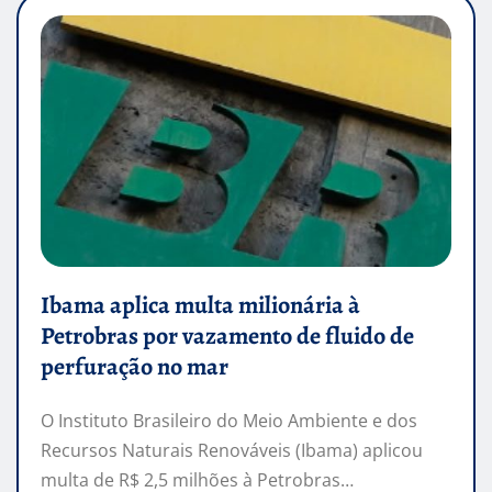
Ibama aplica multa milionária à
Petrobras por vazamento de fluido de
perfuração no mar
O Instituto Brasileiro do Meio Ambiente e dos
Recursos Naturais Renováveis (Ibama) aplicou
multa de R$ 2,5 milhões à Petrobras…