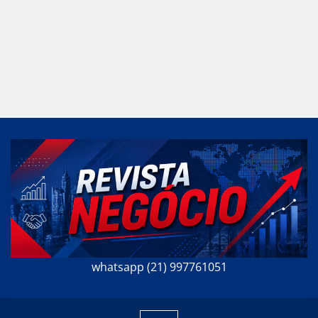
whatsapp (21) 997761051