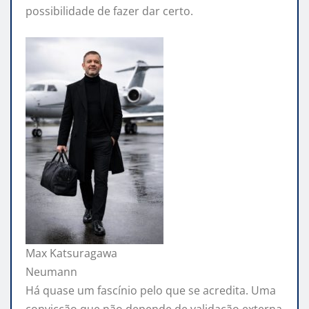
possibilidade de fazer dar certo.
Max Katsuragawa
Neumann
Há quase um fascínio pelo que se acredita. Uma
convicção que não depende de validação externa