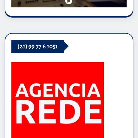
(21) 99 77 6 1051