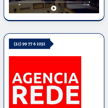
(21) 99 77 6 1051