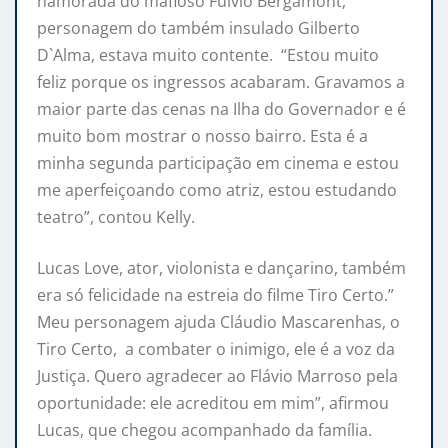
namorada do mafioso Fulvio Bergamont,
personagem do também insulado Gilberto
D`Alma, estava muito contente. “Estou muito
feliz porque os ingressos acabaram. Gravamos a
maior parte das cenas na Ilha do Governador e é
muito bom mostrar o nosso bairro. Esta é a
minha segunda participação em cinema e estou
me aperfeiçoando como atriz, estou estudando
teatro”, contou Kelly.
Lucas Love, ator, violonista e dançarino, também
era só felicidade na estreia do filme Tiro Certo.”
Meu personagem ajuda Cláudio Mascarenhas, o
Tiro Certo, a combater o inimigo, ele é a voz da
Justiça. Quero agradecer ao Flávio Marroso pela
oportunidade: ele acreditou em mim”, afirmou
Lucas, que chegou acompanhado da família.