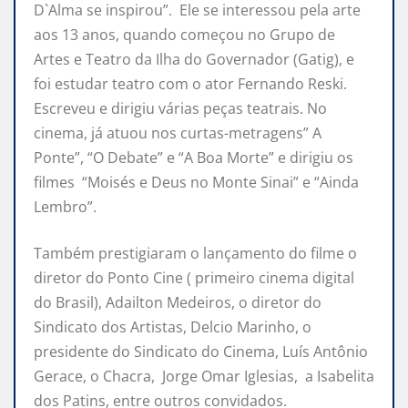
D`Alma se inspirou”. Ele se interessou pela arte
aos 13 anos, quando começou no Grupo de
Artes e Teatro da Ilha do Governador (Gatig), e
foi estudar teatro com o ator Fernando Reski.
Escreveu e dirigiu várias peças teatrais. No
cinema, já atuou nos curtas-metragens” A
Ponte”, “O Debate” e “A Boa Morte” e dirigiu os
filmes “Moisés e Deus no Monte Sinai” e “Ainda
Lembro”.
Também prestigiaram o lançamento do filme o
diretor do Ponto Cine ( primeiro cinema digital
do Brasil), Adailton Medeiros, o diretor do
Sindicato dos Artistas, Delcio Marinho, o
presidente do Sindicato do Cinema, Luís Antônio
Gerace, o Chacra, Jorge Omar Iglesias, a Isabelita
dos Patins, entre outros convidados.