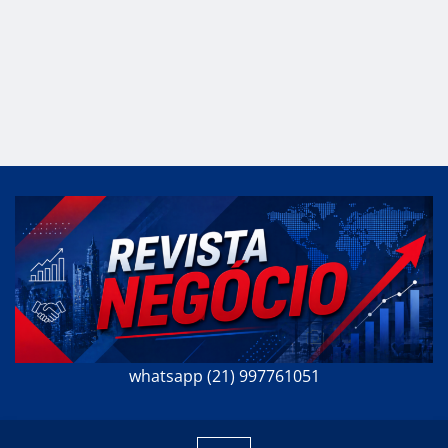
whatsapp (21) 997761051