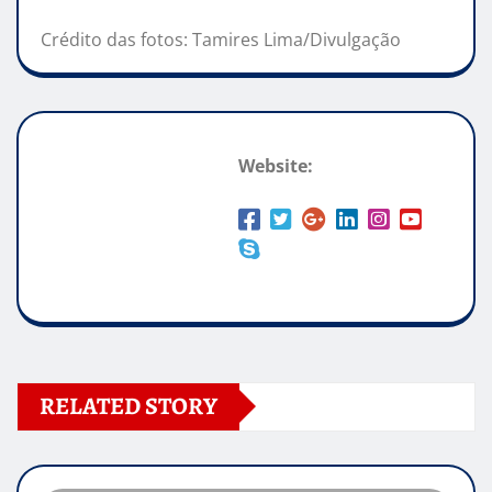
Crédito das fotos: Tamires Lima/Divulgação
Website:
RELATED STORY