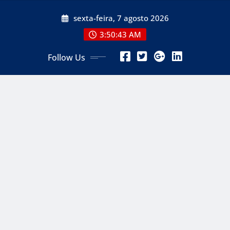
Skip
sexta-feira, 7 agosto 2026
to
content
3:50:45 AM
Follow Us